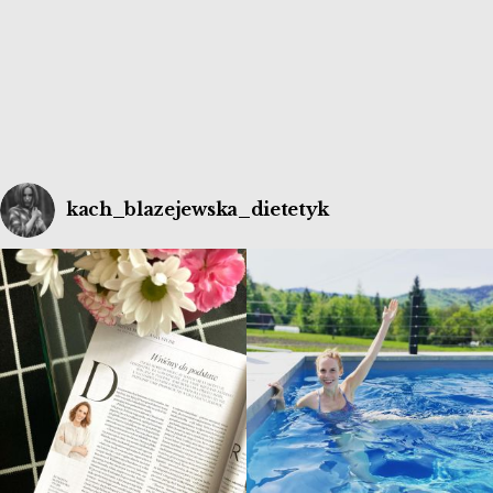
kach_blazejewska_dietetyk