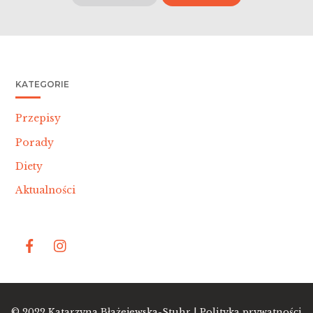
KATEGORIE
Przepisy
Porady
Diety
Aktualności
Bac
© 2022
Katarzyna Błażejewska-Stuhr |
Polityka prywatności