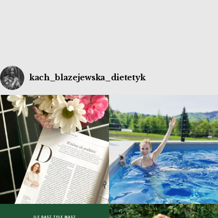
kach_blazejewska_dietetyk