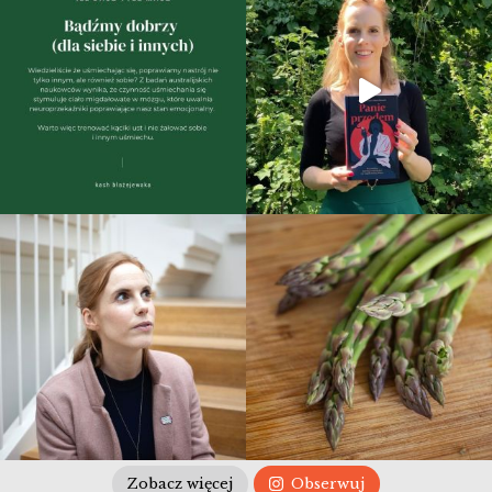
Zobacz więcej
Obserwuj