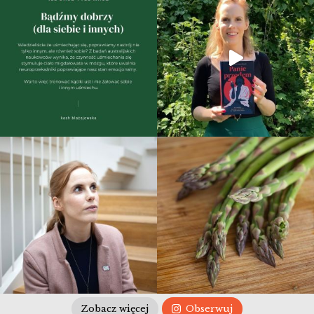
Zobacz więcej
Obserwuj