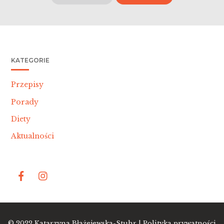
KATEGORIE
Przepisy
Porady
Diety
Aktualności
Bac
© 2022
Katarzyna Błażejewska-Stuhr |
Polityka prywatności