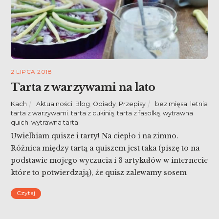
2 LIPCA 2018
Tarta z warzywami na lato
Kach
Aktualności
,
Blog
,
Obiady
,
Przepisy
bez mięsa
,
letnia
tarta z warzywami
,
tarta z cukinią
,
tarta z fasolką
,
wytrawna
quich
,
wytrawna tarta
Uwielbiam quisze i tarty! Na ciepło i na zimno.
Różnica między tartą a quiszem jest taka (piszę to na
podstawie mojego wyczucia i 3 artykułów w internecie
które to potwierdzają), że quisz zalewamy sosem
śmietanowo – jajecznym. Dziś tarta z warzywami na
Czytaj
lato.