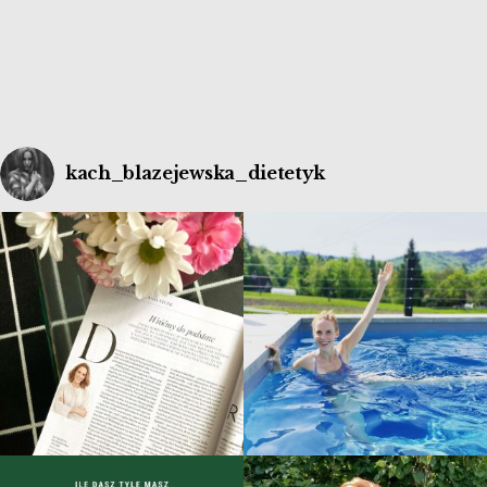
kach_blazejewska_dietetyk