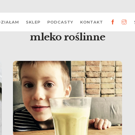
DZIAŁAM
SKLEP
PODCASTY
KONTAKT
mleko roślinne