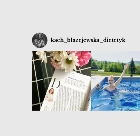
kach_blazejewska_dietetyk