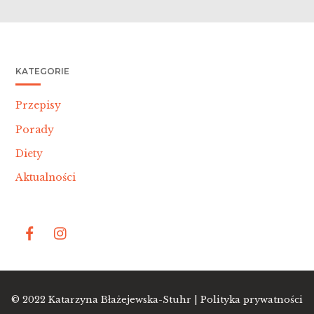
KATEGORIE
Przepisy
Porady
Diety
Aktualności
Bac
© 2022
Katarzyna Błażejewska-Stuhr |
Polityka prywatności
To