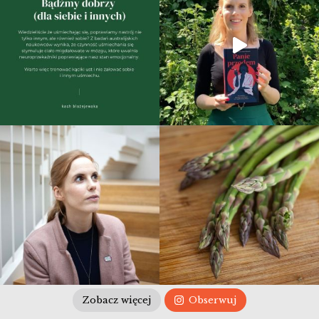
Zobacz więcej
Obserwuj