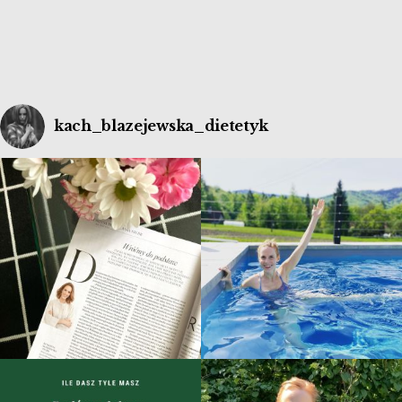
kach_blazejewska_dietetyk