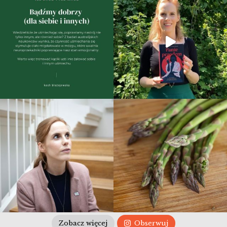
Zobacz więcej
Obserwuj