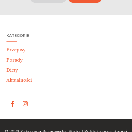
KATEGORIE
Przepisy
Porady
Diety
Aktualności
Bac
© 2022
Katarzyna Błażejewska-Stuhr |
Polityka prywatności