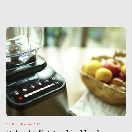
urozmaicenia menu moich dzieci dodałam ją […]
9 LISTOPADA 2019