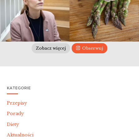
Zobacz więcej
Obserwuj
KATEGORIE
Przepisy
Porady
Diety
Aktualności