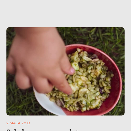
restauracji i tam.. dzieje […]
2 MAJA 2018