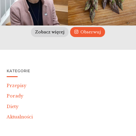
Zobacz więcej
Obserwuj
KATEGORIE
Przepisy
Porady
Diety
Aktualności