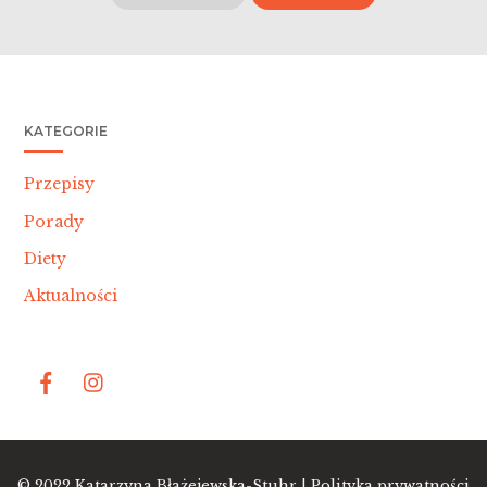
KATEGORIE
Przepisy
Porady
Diety
Aktualności
Bac
© 2022
Katarzyna Błażejewska-Stuhr |
Polityka prywatności