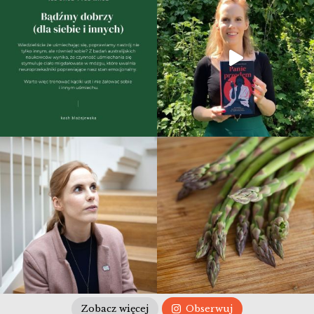
Zobacz więcej
Obserwuj