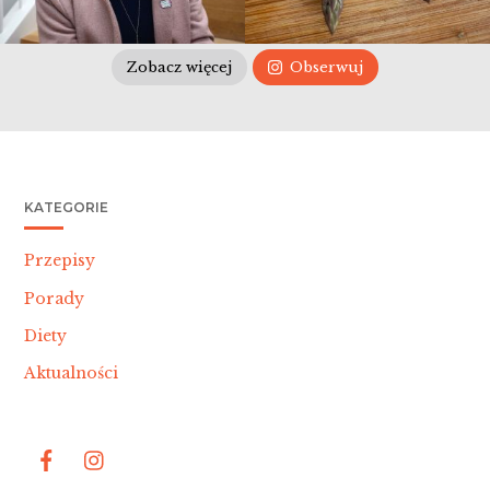
Zobacz więcej
Obserwuj
KATEGORIE
Przepisy
Porady
Diety
Aktualności