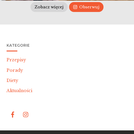
Zobacz więcej
Obserwuj
KATEGORIE
Przepisy
Porady
Diety
Aktualności