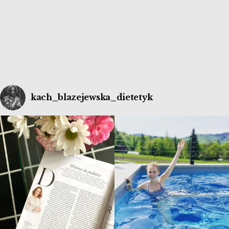
kach_blazejewska_dietetyk