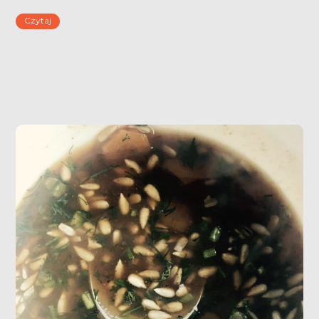
od dziewiątego miesiąca życia! Prosta i szybka zupa
Czytaj
cukiniowa.