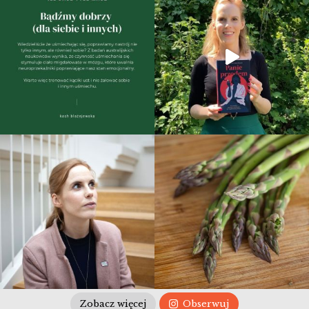
Zobacz więcej
Obserwuj