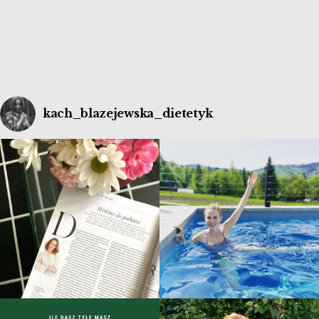
kach_blazejewska_dietetyk