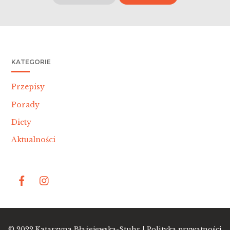
KATEGORIE
Przepisy
Porady
Diety
Aktualności
Bac
© 2022
Katarzyna Błażejewska-Stuhr |
Polityka prywatności