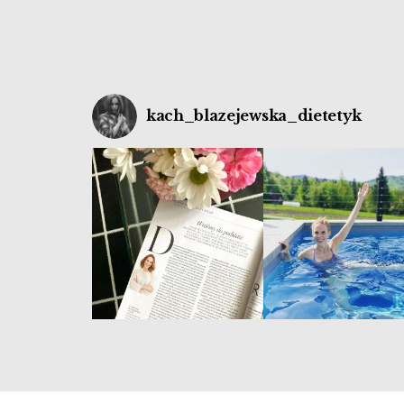
kach_blazejewska_dietetyk