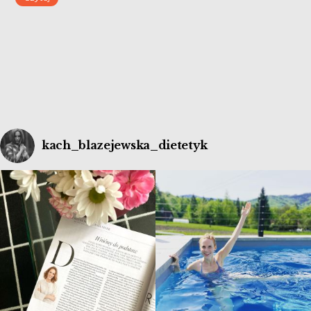
kach_blazejewska_dietetyk