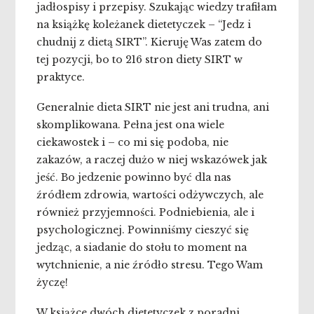
jadłospisy i przepisy. Szukając wiedzy trafiłam
na książkę koleżanek dietetyczek – “Jedz i
chudnij z dietą SIRT”. Kieruję Was zatem do
tej pozycji, bo to 216 stron diety SIRT w
praktyce.
Generalnie dieta SIRT nie jest ani trudna, ani
skomplikowana. Pełna jest ona wiele
ciekawostek i – co mi się podoba, nie
zakazów, a raczej dużo w niej wskazówek jak
jeść. Bo jedzenie powinno być dla nas
źródłem zdrowia, wartości odżywczych, ale
również przyjemności. Podniebienia, ale i
psychologicznej. Powinniśmy cieszyć się
jedząc, a siadanie do stołu to moment na
wytchnienie, a nie źródło stresu. Tego Wam
życzę!
W książce dwóch dietetyczek z poradni