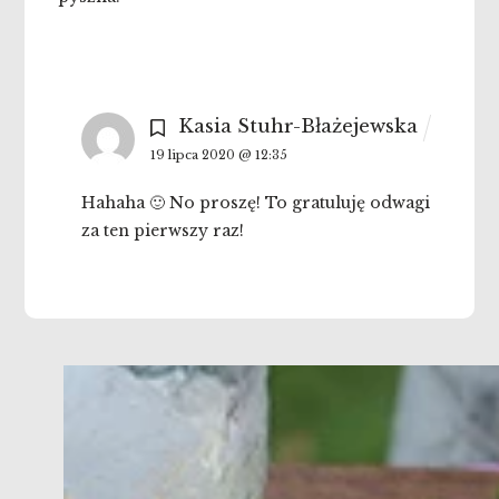
Kasia Stuhr-Błażejewska
19 lipca 2020 @ 12:35
Hahaha 🙂 No proszę! To gratuluję odwagi
za ten pierwszy raz!