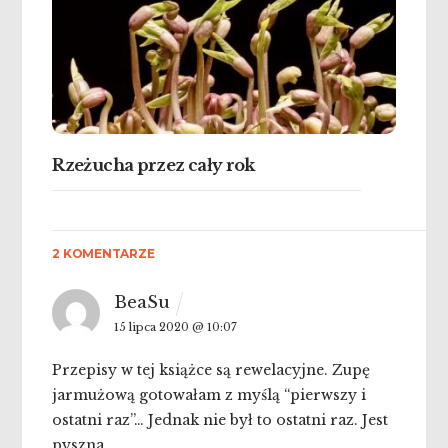
Rzeżucha przez cały rok
2 KOMENTARZE
BeaSu
15 lipca 2020 @ 10:07
Przepisy w tej książce są rewelacyjne. Zupę
jarmużową gotowałam z myślą “pierwszy i
ostatni raz”… Jednak nie był to ostatni raz. Jest
pyszna.