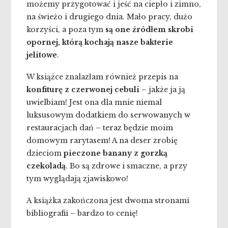
możemy przygotować i jeść na ciepło i zimno,
na świeżo i drugiego dnia. Mało pracy, dużo
korzyści, a poza tym
są one źródłem skrobi
opornej, którą kochają nasze bakterie
jelitowe
.
W książce znalazłam również przepis na
konfiturę z czerwonej cebuli
– jakże ja ją
uwielbiam! Jest ona dla mnie niemal
luksusowym dodatkiem do serwowanych w
restauracjach dań – teraz będzie moim
domowym rarytasem! A na deser zrobię
dzieciom
pieczone banany z gorzką
czekoladą
. Bo są zdrowe i smaczne, a przy
tym wyglądają zjawiskowo!
A książka zakończona jest dwoma stronami
bibliografii – bardzo to cenię!