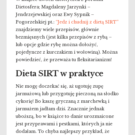
Dietosfera; Magdaleny Jarzynki –
Jendrzejewskiej oraz Ewy Sypnik –
Pogorzelskiej pt.:
“Jedz i chudnij z dietą SIRT”
znajdziemy wiele przepisów, głównie
bezmięsnych (jest kilka przepisów z rybą –
lub opcje gdzie rybę można dołożyć,
pojedyncze z kurczakiem i wołowiną). Można
powiedzieć, że przeważa tu fleksitarianizm!
Dieta SIRT w praktyce
Nie mogę doczekać się, aż ugotuję zupę
jarmużową lub przygotuję pieczoną na słodko
cykorię! Bo kaszę gryczaną z marchewką i
jarmużem jadłam dziś. Znacznie jednak
uboższą, bo w książce to danie urozmaicone
jest przyprawami i pestkami, których ja nie
dodałam. To chyba najlepszy przykład, że